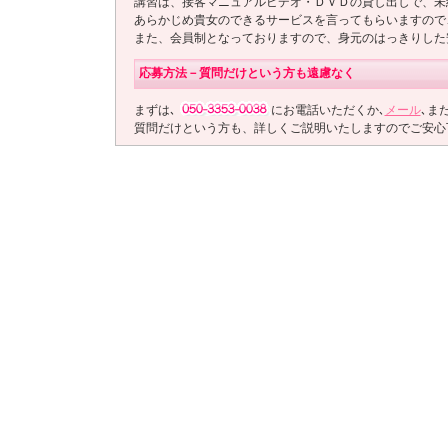
講習は、接客マニュアルビデオ・ＤＶＤの貸し出しで、未
あらかじめ貴女のできるサービスを言ってもらいますので
また、会員制となっておりますので、身元のはっきりした
応募方法－質問だけという方も遠慮なく
まずは､
にお電話いただくか､
メール
､ま
質問だけという方も、詳しくご説明いたしますのでご安心