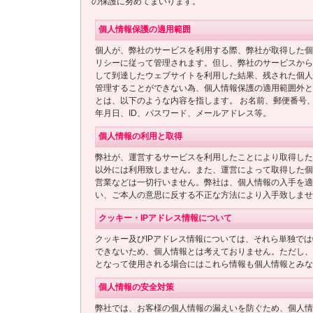
の保護に努めてまいります。
個人情報保護の適用範囲
個人が、弊社のサービスを利用する際、弊社が取得した個
リシーに従って管理されます。但し、弊社のサービスから
して到達したウェブサイトを利用した結果、残された個人
管理することができない為、個人情報保護の適用範囲外と
とは、以下のような内容を指します。 お名前、郵便番号
年月日、ID、パスワード、メールアドレス等。
個人情報の利用と取得
弊社が、運営するサービスを利用したことにより取得した
以外には利用致しません。また、運営によって取得した個
営業などは一切行いません。弊社は、個人情報の入手を適
い、ご本人の意思に反する不正な方法により入手致しませ
クッキー・IPアドレス情報について
クッキー及びIPアドレス情報については、それら単独で
できないため、個人情報とは考えておりません。ただし、
となって使用される場合にはこれら情報も個人情報とみな
個人情報の安全対策
弊社では、お客様の個人情報の漏えいを防ぐため、個人情