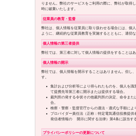
りません。弊社のサービスをご利用の際に、弊社が取得し
時に破棄いたします。
従業員の教育・監督
弊社は、個人情報を従業員に取り扱わせる場合には、個人
ように、継続的な従業員教育を実施するとともに、適切な
個人情報の第三者提供
弊社では、第三者に対して個人情報の提供をすることはあ
個人情報の開示
弊社では、個人情報を開示することはありません。但し、
す。
集計および分析等により得られたものを、個人を識
て提携先等第三者に開示または提供する場合。
裁判所の発する令状その他裁判所の決定、命令また
合。
検察・警察・監督官庁からの適法・適式な手順によ
プロバイダー責任法（正称：特定電気通信役務提供
発信者情報の 開示に関する法律）第4条に該当す
プライバシーポリシーの更新について