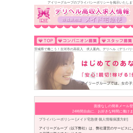
アイリーグループのプライバシーポリシーを掲示いたしま
茨城県で働こう！古河市の高収入 求人案内。デリヘル（デリバリ
面接なしの簡単メール登
24時間自由に、お好きな時間に働け
プライバシーポリシー [メイド宅急便 個人情報保護方針]
アイリーグループ（以下弊社）は、弊社運営のサービスに